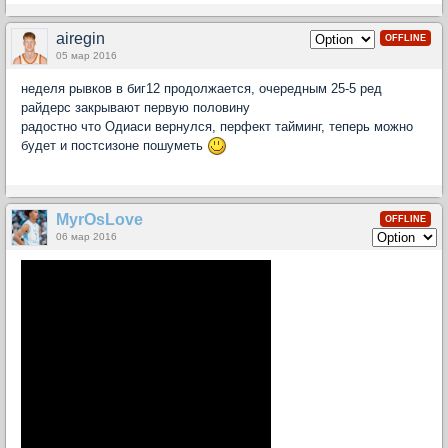
airegin
OFFLINE
05 мар 2016
неделя рывков в биг12 продолжается, очередным 25-5 ред
райдерс закрывают первую половину
радостно что Одиаси вернулся, перфект тайминг, теперь можно
будет и постсизоне пошуметь
MyrOsLove
OFFLINE
06 мар 2016