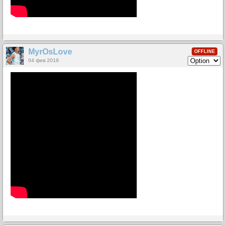
MyrOsLove
OFFLINE
04 фев 2016