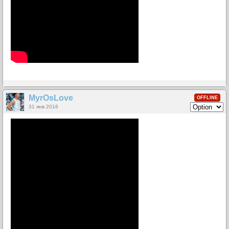
MyrOsLove
OFFLINE
31 янв 2016