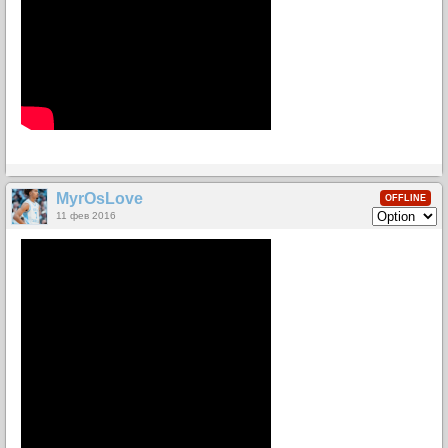
MyrOsLove
OFFLINE
11 фев 2016