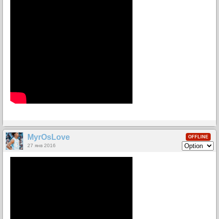
MyrOsLove
OFFLINE
27 янв 2016