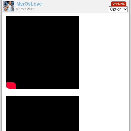
MyrOsLove
OFFLINE
07 фев 2016