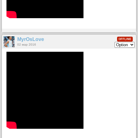
MyrOsLove
OFFLINE
02 мар 2016