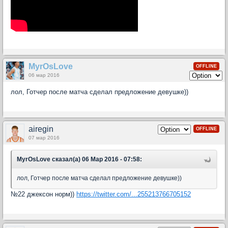
MyrOsLove
OFFLINE
06 мар 2016
лол, Готчер после матча сделал предложение девушке))
airegin
OFFLINE
07 мар 2016
MyrOsLove сказал(а) 06 Мар 2016 - 07:58:
лол, Готчер после матча сделал предложение девушке))
№22 джексон норм))
https://twitter.com/...255213766705152