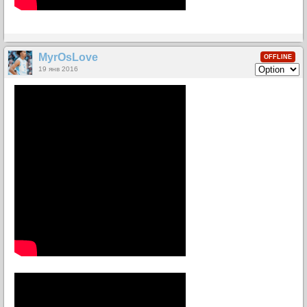
MyrOsLove
OFFLINE
19 янв 2016