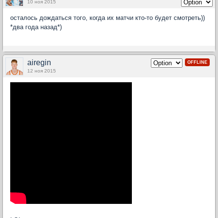
10 ноя 2015
осталось дождаться того, когда их матчи кто-то будет смотреть))
*два года назад*)
airegin
OFFLINE
12 ноя 2015