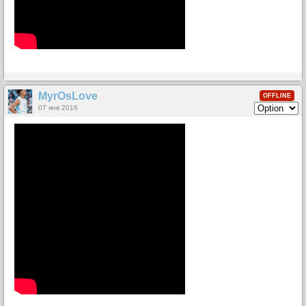
MyrOsLove
OFFLINE
07 янв 2016