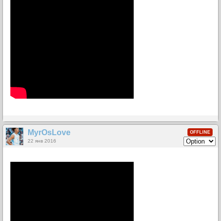
MyrOsLove
OFFLINE
22 янв 2016