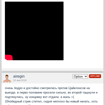
airegin
OFFLINE
10 янв 2016
очень бодро и достойно смотрелись против Цайклонсов на
выезде, в перво половине просели сильно, во второй тащнули и
подтянулись, ну концовку вот отдали, а жаль =(
10победный стрик слетел, седня неплохо бы новый начать, хоть