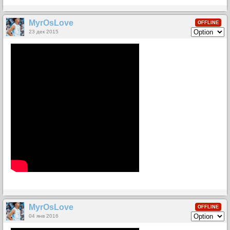
MyrOsLove
OFFLINE
23 дек 2015
MyrOsLove
OFFLINE
04 янв 2016