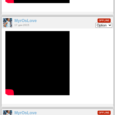
MyrOsLove
OFFLINE
17 дек 2015
MyrOsLove
OFFLINE