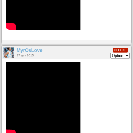
MyrOsLove
OFFLINE
17 дек 2015