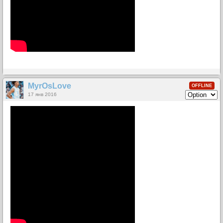
MyrOsLove
OFFLINE
17 янв 2016