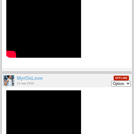
MyrOsLove
OFFLINE
13 янв 2016