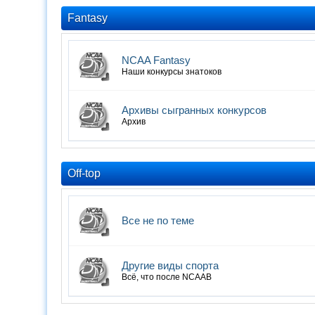
Fantasy
NCAA Fantasy
Наши конкурсы знатоков
Архивы сыгранных конкурсов
Архив
Off-top
Все не по теме
Другие виды спорта
Всё, что после NCAAB