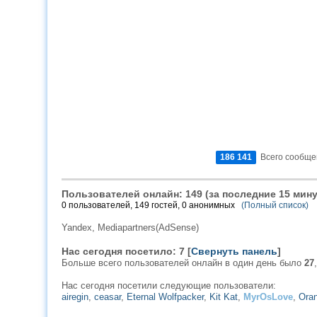
186 141
Всего сообще
Пользователей онлайн: 149 (за последние 15 мину
0 пользователей, 149 гостей, 0 анонимных
(Полный список)
Yandex,
Mediapartners(AdSense)
Нас сегодня посетило: 7 [
Свернуть панель
]
Больше всего пользователей онлайн в один день было
27
Нас сегодня посетили следующие пользователи:
airegin
,
ceasar
,
Eternal Wolfpacker
,
Kit Kat
,
MyrOsLove
,
Ora