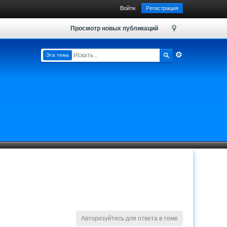
Войти
Регистрация
Просмотр новых публикаций
Эта тема
Авторизуйтесь для ответа в теме