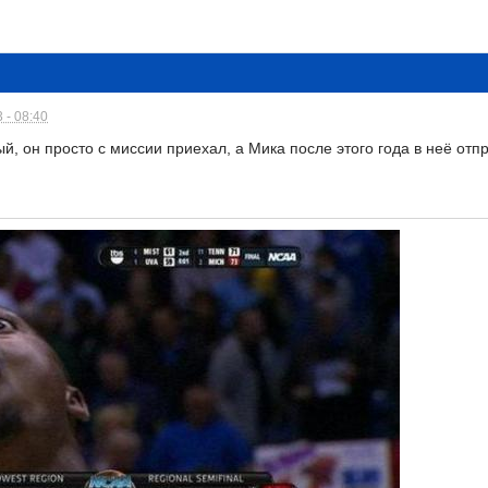
 - 08:40
й, он просто с миссии приехал, а Мика после этого года в неё отпр