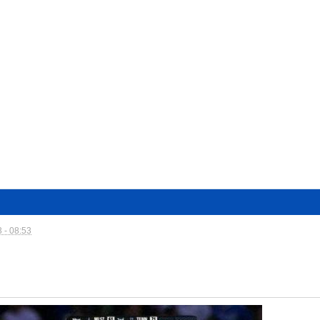
 - 08:53