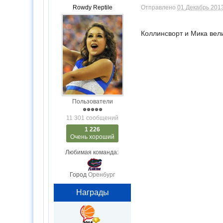
Rowdy Reptile
Отправлено
01 Декабрь 2013
Коллинсворт и Мика вел
Пользователи
11 301 сообщений
1 226
Очень хороший
Любимая команда:
Город
Оренбург
Награды