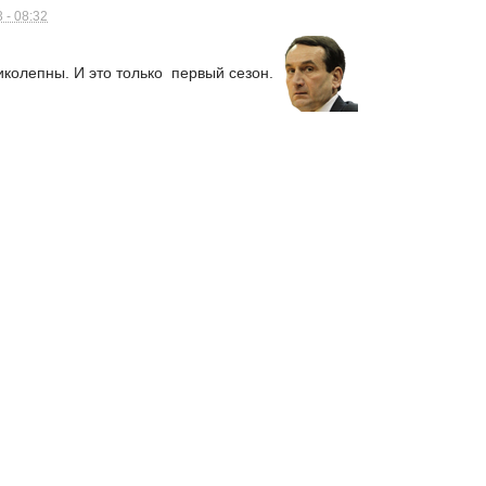
 - 08:32
иколепны. И это только первый сезон.