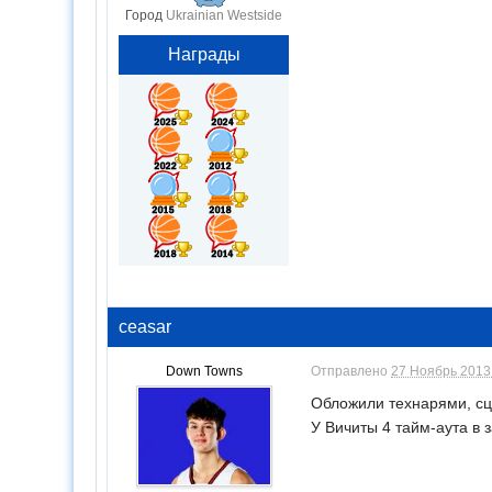
Город
Ukrainian Westside
Награды
ceasar
Down Towns
Отправлено
27 Ноябрь 2013 
Обложили технарями, сц
У Вичиты 4 тайм-аута в 