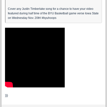
Cover any Justin Timberlake song for a chance to have your video
featured during half time of the BYU Basketball game verse Iowa State
on Wednesday Nov. 20th! #byuhoops
)))