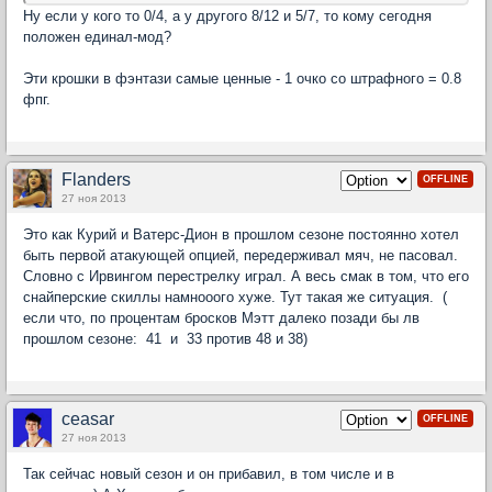
Ну если у кого то 0/4, а у другого 8/12 и 5/7, то кому сегодня
положен единал-мод?
Эти крошки в фэнтази самые ценные - 1 очко со штрафного = 0.8
фпг.
Flanders
OFFLINE
27 ноя 2013
Это как Курий и Ватерс-Дион в прошлом сезоне постоянно хотел
быть первой атакующей опцией, передерживал мяч, не пасовал.
Словно с Ирвингом перестрелку играл. А весь смак в том, что его
снайперские скиллы намнооого хуже. Тут такая же ситуация. (
если что, по процентам бросков Мэтт далеко позади бы лв
прошлом сезоне: 41 и 33 против 48 и 38)
ceasar
OFFLINE
27 ноя 2013
Так сейчас новый сезон и он прибавил, в том числе и в