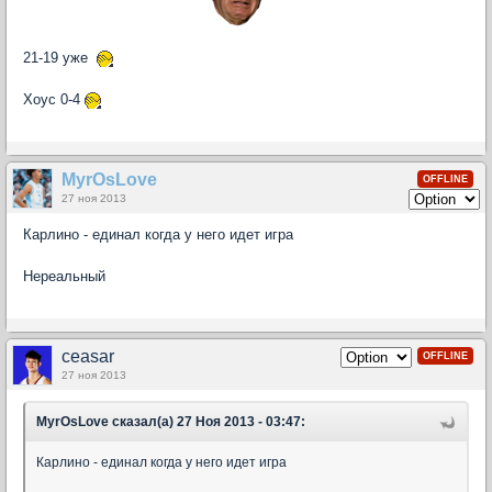
21-19 уже
Хоус 0-4
MyrOsLove
OFFLINE
27 ноя 2013
Карлино - единал когда у него идет игра
Нереальный
ceasar
OFFLINE
27 ноя 2013
MyrOsLove сказал(а) 27 Ноя 2013 - 03:47:
Карлино - единал когда у него идет игра