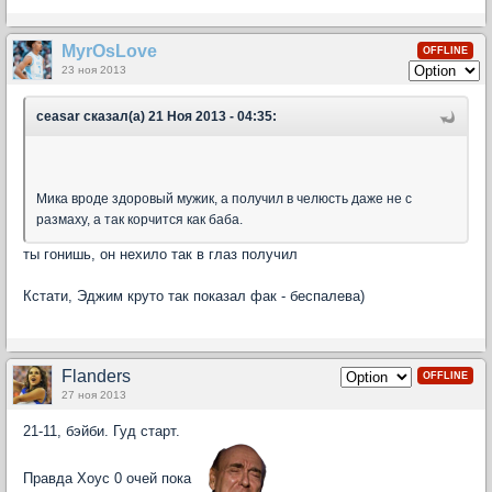
MyrOsLove
OFFLINE
23 ноя 2013
ceasar сказал(а) 21 Ноя 2013 - 04:35:
Мика вроде здоровый мужик, а получил в челюсть даже не с
размаху, а так корчится как баба.
ты гонишь, он нехило так в глаз получил
Кстати, Эджим круто так показал фак - беспалева)
Flanders
OFFLINE
27 ноя 2013
21-11, бэйби. Гуд старт.
Правда Хоус 0 очей пока