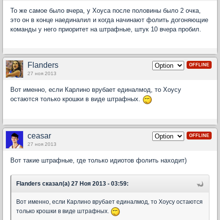
То же самое было вчера, у Хоуса после половины было 2 очка,
это он в конце наединалил и когда начинают фолить догоняющие
команды у него приоритет на штрафные, штук 10 вчера пробил.
Flanders
OFFLINE
27 ноя 2013
Вот именно, если Карлино врубает единалмод, то Хоусу
остаются только крошки в виде штрафных.
ceasar
OFFLINE
27 ноя 2013
Вот такие штрафные, где только идиотов фолить находит)
Flanders сказал(а) 27 Ноя 2013 - 03:59:
Вот именно, если Карлино врубает единалмод, то Хоусу остаются
только крошки в виде штрафных.