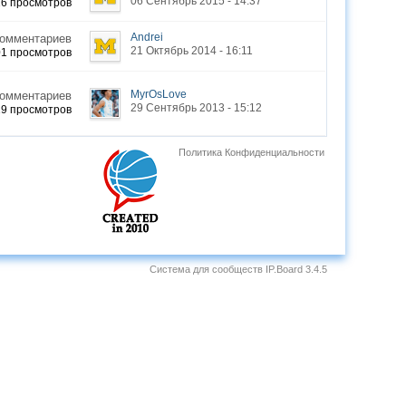
06 Сентябрь 2015 - 14:37
16 просмотров
Andrei
Комментариев
21 Октябрь 2014 - 16:11
01 просмотров
MyrOsLove
Комментариев
29 Сентябрь 2013 - 15:12
19 просмотров
Политика Конфиденциальности
Система для сообществ
IP.Board 3.4.5