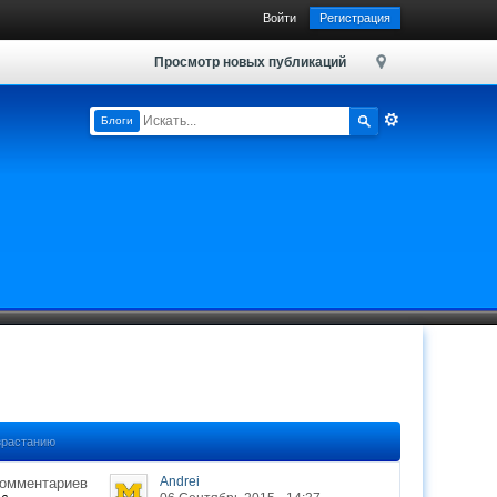
Войти
Регистрация
Просмотр новых публикаций
Блоги
зрастанию
Andrei
Комментариев