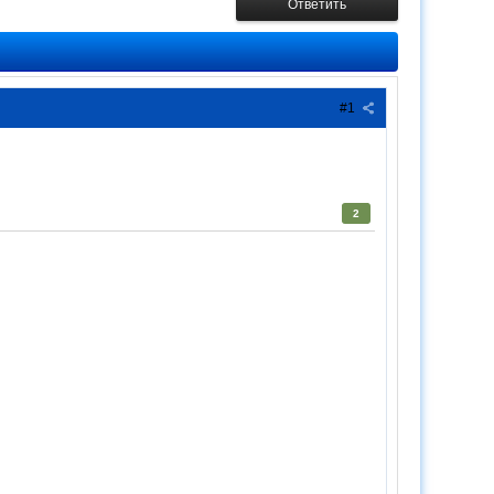
Ответить
#1
2