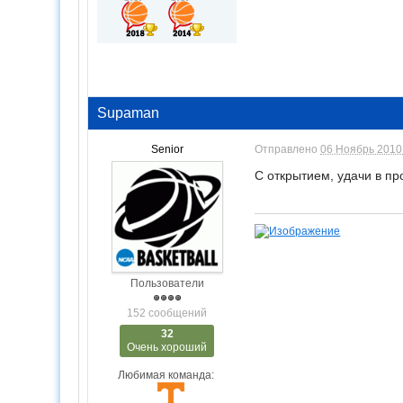
Supaman
Senior
Отправлено
06 Ноябрь 2010 
С открытием, удачи в п
Пользователи
152 сообщений
32
Очень хороший
Любимая команда: