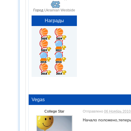
Город
Ukrainian Westside
Награды
Vegas
College Star
Отправлено
06 Ноябрь 2010 
Начало положено,теперь