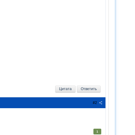
Цитата
Ответить
#2
1