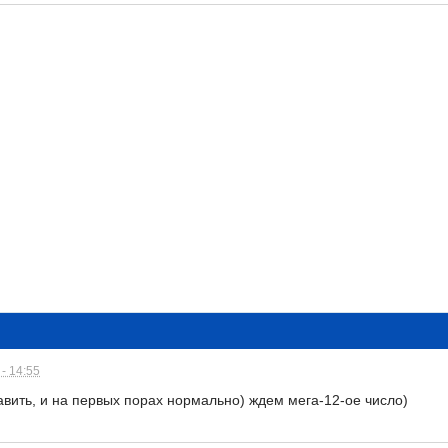
- 14:55
авить, и на первых порах нормально) ждем мега-12-ое число)