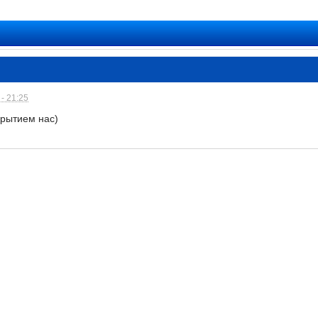
- 21:25
крытием нас)