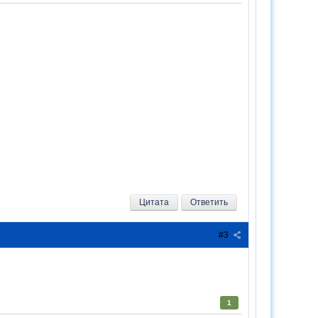
Цитата
Ответить
#3
1