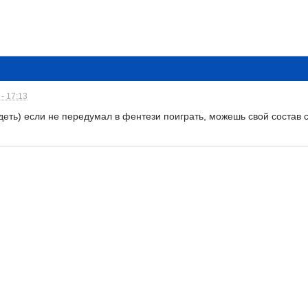
- 17:13
идеть) если не передумал в фентези поиграть, можешь свой состав 