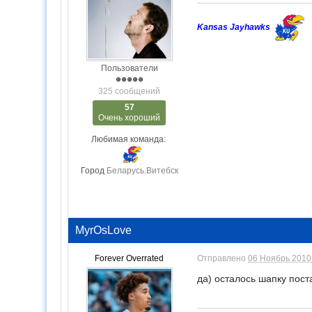
Kansas Jayhawks
Пользователи
325 сообщений
57
Очень хороший
Любимая команда:
Город
Беларусь.Витебск
MyrOsLove
Forever Overrated
Отправлено
06 Ноябрь 2010 
да) осталось шапку пост