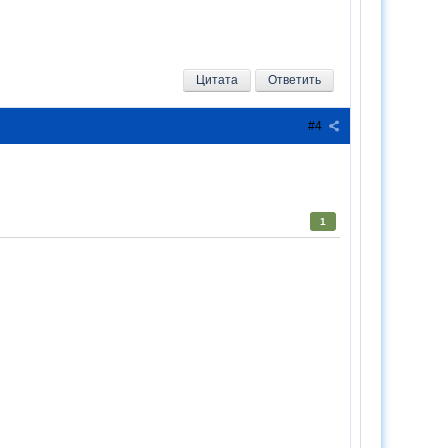
Цитата
Ответить
#4
1