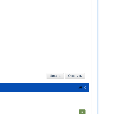
Цитата
Ответить
#6
1