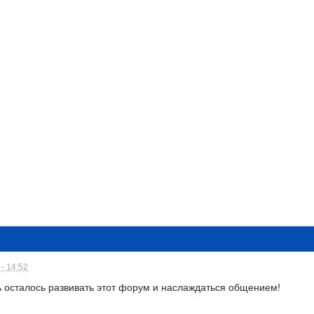
- 14:52
 осталось развивать этот форум и наслаждаться общением!