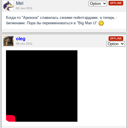
Mel
OFFLINE
02 сен 2011
Когда-то "Аризона" славилась своими пойнтгардами, а теперь -
бигменами. Пора бы переименоваться в "Big Man U"
oleg
OFFLINE
09 сен 2011