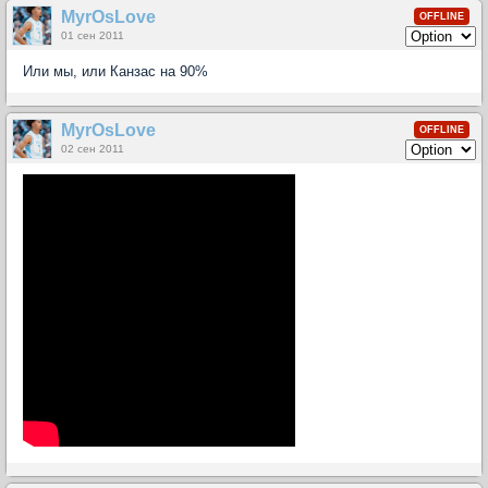
MyrOsLove
OFFLINE
01 сен 2011
Или мы, или Канзас на 90%
MyrOsLove
OFFLINE
02 сен 2011