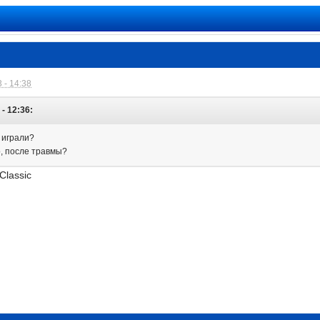
 - 14:38
- 12:36:
е играли?
о, после травмы?
Classic