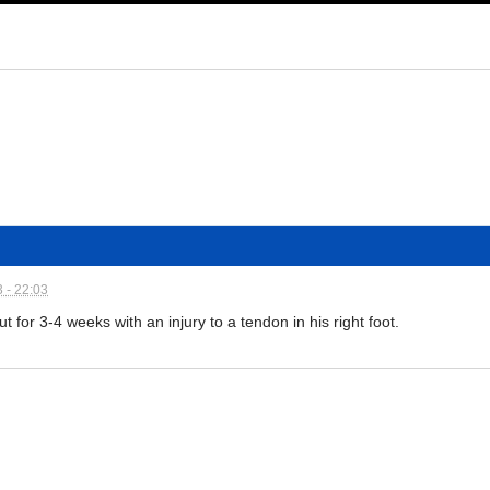
 - 22:03
 for 3-4 weeks with an injury to a tendon in his right foot.