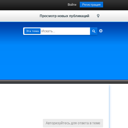
Войти
Регистрация
Просмотр новых публикаций
Эта тема
Авторизуйтесь для ответа в теме