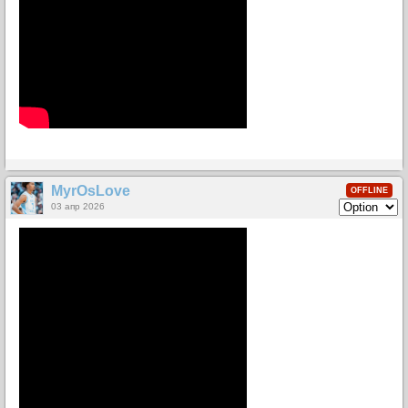
MyrOsLove
OFFLINE
03 апр 2026