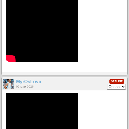
MyrOsLove
OFFLINE
09 мар 2026