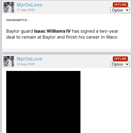
MyrOsLove
OFFLINE
17 мар 2026
начинается...
Baylor guard
Isaac Williams IV
has signed a two-year
deal to remain at Baylor and finish his career in Waco
MyrOsLove
OFFLINE
18 мар 2026