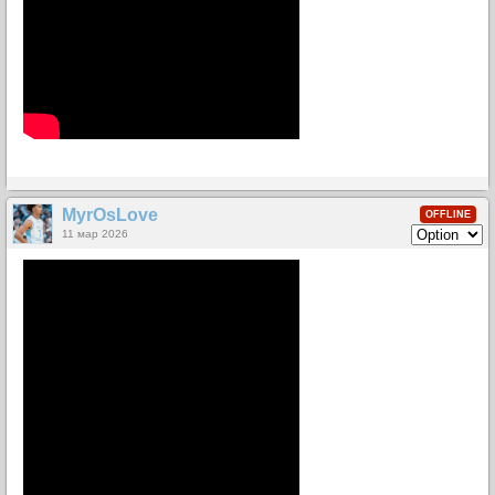
MyrOsLove
OFFLINE
11 мар 2026