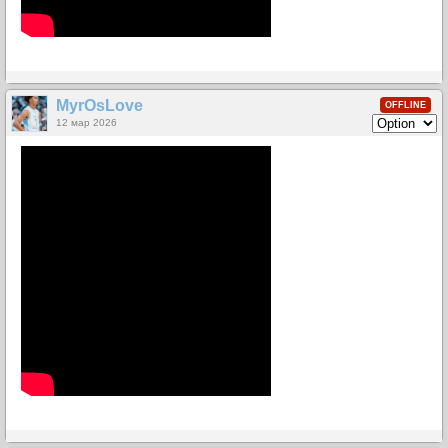
MyrOsLove
OFFLINE
12 мар 2026