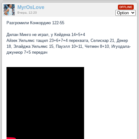
MyrOsLove
OFFLINE
Вчера, 12:20
Разгромили Конкордию 122-55
Дилан Минго не играл, у Кейдена 14+5+4
Айзек Уильямс тащил 23+6+7+4 перехвата, Селискар 21, Декер
18, Элайджа Уильямс 15, Пауэлл 10+11, Четмен 8+10, Игуодала-
джуниор 7+5 передач