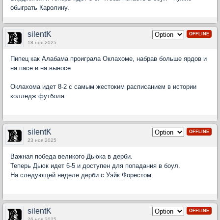
обыграть Каролину.
silentK
OFFLINE
18 ноя 2025
Пипец как Алабама проиграла Оклахоме, набрав больше ярдов и
на пасе и на выносе
Оклахома идет 8-2 с самым жестоким расписанием в истории
колледж футбола
silentK
OFFLINE
23 ноя 2025
Важная победа великого Дьюка в дерби.
Теперь Дьюк идет 6-5 и доступен для попадания в боул.
На следующей неделе дерби с Уэйк Форестом.
silentK
OFFLINE
26 ноя 2025