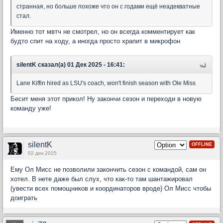
странная, но больше похоже что он с годами ещё неадекватные
стал.
Именно тот мвтч не смотрел, но он всегда комментирует как
будто спит на ходу, а иногда просто храпит в микрофон
silentK сказал(а) 01 Дек 2025 - 16:41:
Lane Kiffin hired as LSU's coach, won't finish season with Ole Miss
Бесит меня этот прикол! Ну закончи сезон и переходи в новую
команду уже!
silentK
OFFLINE
02 дек 2025
Ему Ол Мисс не позволили закончить сезон с командой, сам он
хотел. В нете даже был слух, что как-то там шантажировал
(увести всех помощников и координаторов вроде) Ол Мисс чтобы
доиграть