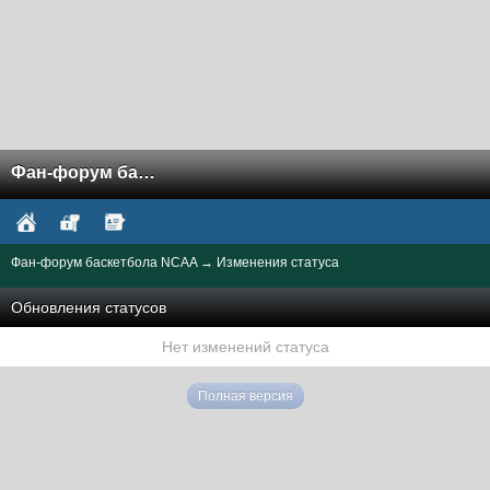
Фан-форум баскетбола NCAA
Фан-форум баскетбола NCAA
→
Изменения статуса
Обновления статусов
Нет изменений статуса
Полная версия