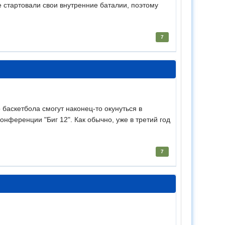
 стартовали свои внутренние баталии, поэтому
7
 баскетбола смогут наконец-то окунуться в
нференции "Биг 12". Как обычно, уже в третий год
7