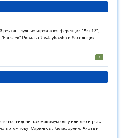
 рейтинг лучших игроков конференции "Биг 12",
 "Канзаса" Равиль (RavJayhawk ) и болельщик
6
сего все видели, как минимум одну или две игры с
о в этом году: Сиракьюз , Калифорния, Айова и