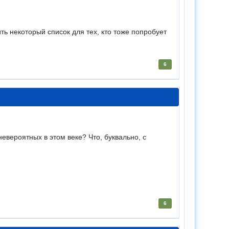
ь некоторый список для тех, кто тоже попробует
6
евероятных в этом веке? Что, буквально, с
6