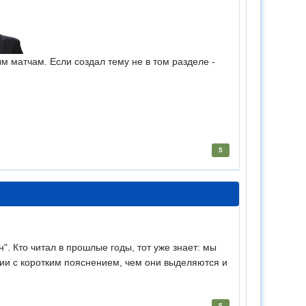
ым матчам. Если создал тему не в том разделе -
5
. Кто читал в прошлые годы, тот уже знает: мы
ии с коротким пояснением, чем они выделяются и
5