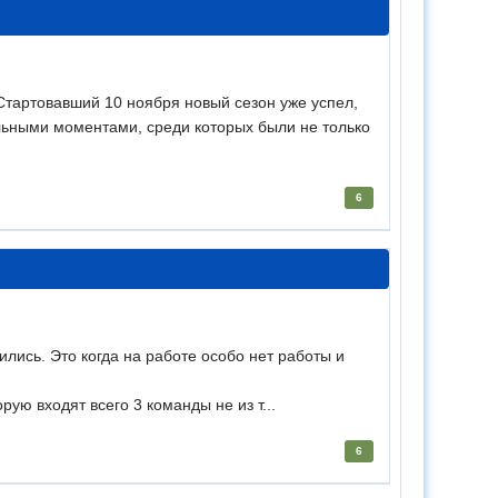
Стартовавший 10 ноября новый сезон уже успел,
ольными моментами, среди которых были не только
6
лись. Это когда на работе особо нет работы и
ую входят всего 3 команды не из т...
6