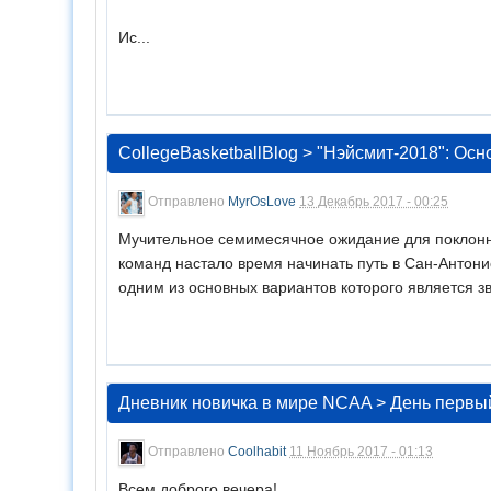
Ис...
CollegeBasketballBlog
>
"Нэйсмит-2018": Осн
Отправлено
MyrOsLove
13 Декабрь 2017 - 00:25
Мучительное семимесячное ожидание для поклонни
команд настало время начинать путь в Сан-Антони
одним из основных вариантов которого является зв.
Дневник новичка в мире NCAA
>
День первый
Отправлено
Coolhabit
11 Ноябрь 2017 - 01:13
Всем доброго вечера!