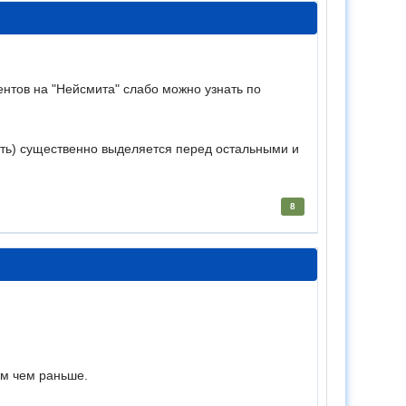
ентов на "Нейсмита" слабо можно узнать по
есть) существенно выделяется перед остальными и
8
ым чем раньше.