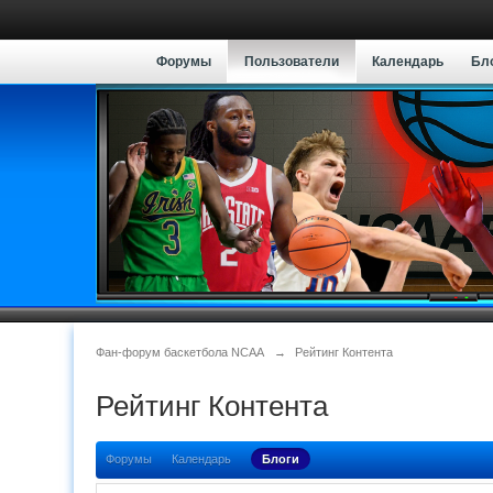
Форумы
Пользователи
Календарь
Бл
Фан-форум баскетбола NCAA
→
Рейтинг Контента
Рейтинг Контента
Форумы
Календарь
Блоги