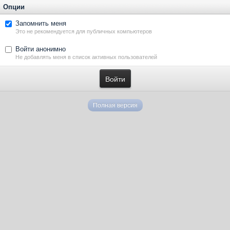
Опции
Запомнить меня
Это не рекомендуется для публичных компьютеров
Войти анонимно
Не добавлять меня в список активных пользователей
Полная версия