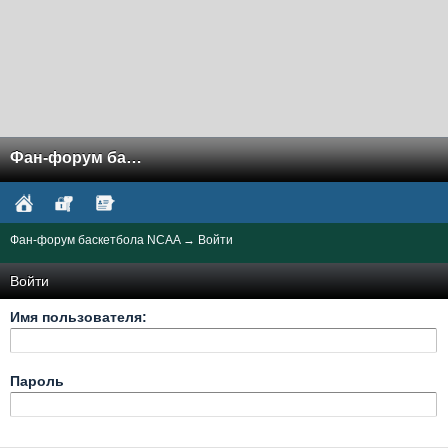
Фан-форум баскетбола NCAA
Фан-форум баскетбола NCAA
→
Войти
Войти
Имя пользователя:
Пароль