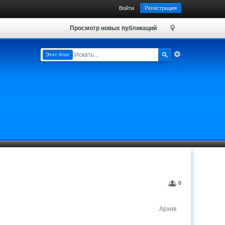
Войти
Регистрация
Просмотр новых публикаций
Этот блог
0
Архив