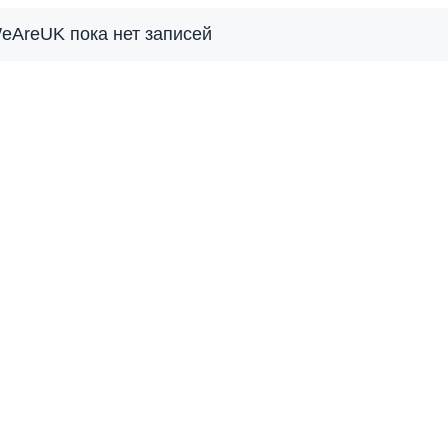
eAreUK пока нет записей