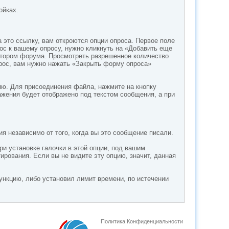
ойках.
 это ссылку, вам откроются опции опроса. Первое поле
рос к вашему опросу, нужно кликнуть на «Добавить еще
ратором форума. Просмотреть разрешенное количество
прос, вам нужно нажать «Закрыть форму опроса»
ю. Для присоединения файла, нажмите на кнопку
ажения будет отображено под текстом сообщения, а при
 независимо от того, когда вы это сообщение писали.
и установке галочки в этой опции, под вашим
рования. Если вы не видите эту опцию, значит, данная
ункцию, либо установил лимит времени, по истечении
Политика Конфиденциальности